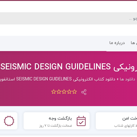
 ها
درباره ما
کتاب رشته انسانی
کتاب رشته عموم
SEI استانفورد (PDF)
دانلود ها
»
دانلود کتاب الکترونیکی SEISMIC DESIGN GUIDELINES استانفورد (PDF)
خت امن
بازگشت وجه
 کارتهای شتاب
ضمانت بازگشت تا 7 روز