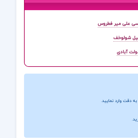
اسی علی میر فطروس
یل شولوخف
ولت آبادی
ه دقت وارد نمایید.
ید.