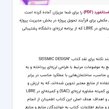
را برای شما عزیزان آماده کرده است.
ن مکملی برای فرآیند تحویل پروژه در بخش مدیریت پروژه
عمل می‌کند. این دستورالعمل‌ها با همکاری کمیته مشاوره لرزه‌ای (SAC) و کمیته‌ای در LBRE که از برنامه لرزه‌ای دانشگاه پشتیبانی
در اینجا چند نکته برای نقد کتاب “SEISMIC DESIGN
جامع به موضوعات مرتبط با طراحی لرزه‌ای پرداخته و به
ی مناسب، ساختمان‌هایی با عملکرد مناسب در برابر
تفاده از منابع معتبر تدوین شده‌اند، که به ارزش و
اعتبار این کتاب افزوده است. همکاری با کمیته‌های مختلف: کتاب با همکاری کمیته مشاوره لرزه‌ای (SAC) و کمیته‌ای در LBRE
ی و اهداف: هدف اصلی این کتاب اطمینان از انجام
و منابع اطلاعات: کتاب به خوانندگان منابع و منابع