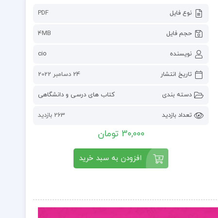
نوع فایل
PDF
حجم فایل
4MB
نویسنده
cio
تاریخ انتشار
24 دسامبر 2022
دسته بندی
کتاب های درسی و دانشگاهی
تعداد بازدید
263 بازدید
30,000 تومان
افزودن به سبد خرید