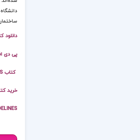
دانشگاه 
ساختمان‌
دانلود کتاب N GUIDELINES PDF
پی دی اف کتاب LINES
کتاب SEISMIC DESIGN GUIDELINES استانفورد PDF
خرید کتاب SIGN GUIDELINES
DELINES