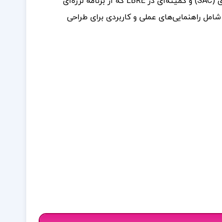
شده‌اند. همکاری با کمیته‌های مختلف: کتاب با همکاری کمیته مشاوره لرزه‌ای (SAC) و کمیته‌ای در LBRE که از برنامه لرزه‌ای
امل راهنمایی‌های عملی و کاربردی برای طراحی