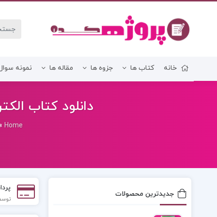
خانه
کتاب ها
جزوه ها
مقاله ها
نمونه سوال
زبان و ادبیات فارسی
دانلود کتاب الکترونیکی SMIC DESIGN GUIDELINES
»
Home
پردا
جدیدترین محصولات
توسط