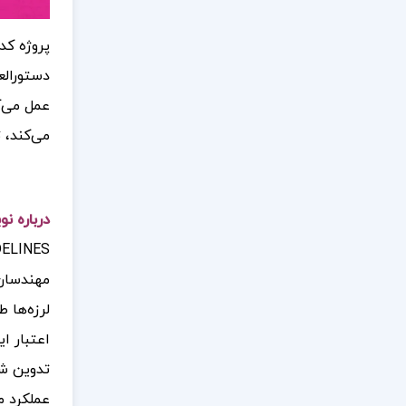
پروژه کد
دستورالع
می‌کند، ت
درباره نویسنده کتاب NES
مهندسان 
لرزه‌ها 
تدوین شد
عملکرد م