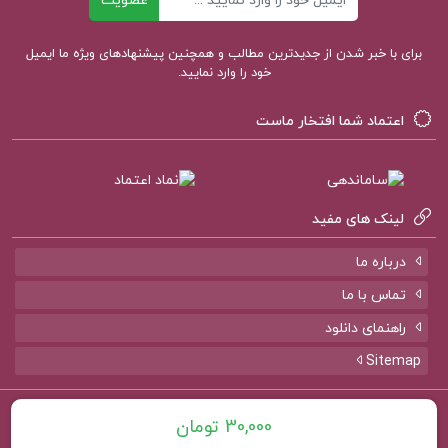
عضویت
تدوین شده‌اند.
برای با خبر شدن از جدیدترین مطالب و همچنین پیشنهادهای ویژه ما ایمیل
خود را وارد نمایید.
کتاب مجموعه سوالات امتحانی شیمی 1 منتشران
قاصدک PDF
اعتماد شما افتخار ماست
خرید کتاب مجموعه سوالات امتحانی شیمی 1
منتشران
لینک های مفید
درباره ما
کتاب مجموعه سوالات امتحانی شیمی 1 قاصدک
تماس با ما
دانلود کتاب مجموعه سوالات امتحانی شیمی 1
راهنمای دانلود
Sitemap
مجموعه سوالات امتحانی قاصدک
تمامی حقوق برای سایت
پروژه کده
محفوظ است.
30,000 تومان