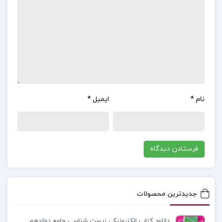
خانواده‌اش را ترک می‌کند، به ریاضت می‌پردازد، با بودا
دیدار می‌کند و سپس در دنیای مادی فرو می‌رود. اما
نهایتاً، با رسیدن به پوچی و سردرگمی، به یک درک
عمیق‌تر و معنوی‌تر از زندگی دست می‌یابد.
فهرست مطالب کتاب
سیذارتا هرمان هسه:
نام
*
ایمیل
*
پس برهمن
در میان دشمنان
گوتاما
دانلود پی دی اف کتاب سیذارتا هرمان هسه PDF
جدیدترین محصولات
دانلود کتاب سیذارتا
دانلود کتاب الکترونیکی زیست شناسی جامع دوازدهم