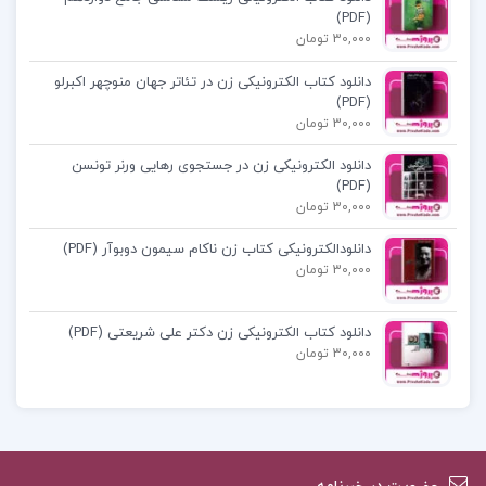
(PDF)
30,000 تومان
جملات زیبا از کتاب سیذارتا
دانلود کتاب الکترونیکی زن در تئاتر جهان منوچهر اکبرلو
(PDF)
دانلود کتاب سیذارتا
30,000 تومان
دانلود الکترونیکی زن در جستجوی رهایی ورنر تونسن
کتاب سیذارتا هرمان هسه PDF
(PDF)
30,000 تومان
دانلودالکترونیکی کتاب زن ناکام سیمون دوبوآر (PDF)
30,000 تومان
کتاب پیشنهادی پروژه کده
دانلود کتاب الکترونیکی زن دکتر علی شریعتی (PDF)
30,000 تومان
کتاب الکترونیکی سریر شیشه ای جلد 7 (امپراطوری
خاکستر) سارا جی. ماس
کتاب الکترونیکی روان سنجی دکتر حمزه گنجی