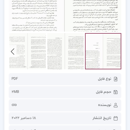
نوع فایل
PDF
حجم فایل
2MB
نویسنده
cio
تاریخ انتشار
18 دسامبر 2022