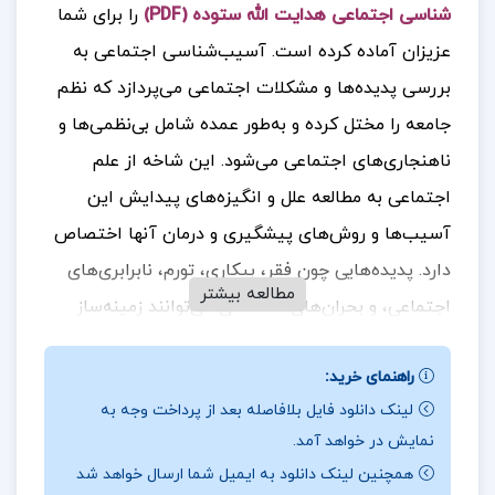
شناسی اجتماعی هدایت الله ستوده (PDF)
را برای شما
عزیزان آماده کرده است. آسیب‌شناسی اجتماعی به
بررسی پدیده‌ها و مشکلات اجتماعی می‌پردازد که نظم
جامعه را مختل کرده و به‌طور عمده شامل بی‌نظمی‌ها و
ناهنجاری‌های اجتماعی می‌شود. این شاخه از علم
اجتماعی به مطالعه علل و انگیزه‌های پیدایش این
آسیب‌ها و روش‌های پیشگیری و درمان آنها اختصاص
دارد. پدیده‌هایی چون فقر، بیکاری، تورم، نابرابری‌های
مطالعه بیشتر
اجتماعی، و بحران‌های اقتصادی می‌توانند زمینه‌ساز
آسیب‌های اجتماعی مختلفی همچون خودکشی، سرقت،
راهنمای خرید:
اعتیاد، طلاق و سایر رفتارهای ضد اجتماعی شوند
جهت
.
لینک دانلود فایل بلافاصله بعد از پرداخت وجه به
خرید فایل های بیشتر
پروژه کده
را دنبال کنید
نمایش در خواهد آمد.
همچنین لینک دانلود به ایمیل شما ارسال خواهد شد