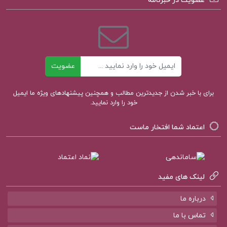
عضویت در خبرنامه
پاورپوینت کتاب آسیب شناسی اجتماعی هدایت الله
ستوده
ایمیل
عضویت
پی دی اف کتاب آسیب شناسی اجتماعی
برای با خبر شدن از جدیدترین مطالب و همچنین پیشنهادهای ویژه ما ایمیل
خود را وارد نمایید.
اعتماد شما افتخار ماست
کتاب پیشنهادی پروژه کده
کتاب مقدمه ای در اسلام شناسی علی میر فطروس
لینک های مفید
کتاب سرنوشت یک انسان میخائیل شولوخف
درباره ما
کتاب لایه های بیابانی محمود دولت آبادی
تماس با ما