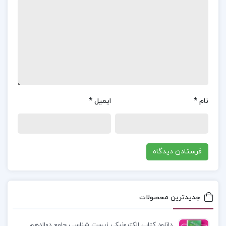
که باعث بروز این مشکلات می‌شوند و راه‌های پیشگیری
و درمان آن‌ها را از دیدگاه اجتماعی و روانشناختی
معرفی می‌کند. این کتاب برای پژوهشگران، دانشجویان
رشته‌های علوم اجتماعی و روانشناسی مفید است و
ابزارهایی برای درک بهتر آسیب‌های اجتماعی و
رویکردهای درمانی در اختیار خوانندگان قرار می‌دهد.
نام
*
ایمیل
*
معرفی کتاب آسیب شناسی اجتماعی هدایت الله
ستوده :
کتاب “آسیب شناسی اجتماعی” نوشته
هدایت الله ستوده یکی از آثار معتبر در زمینه بررسی و
تحلیل آسیب‌های اجتماعی است. این کتاب به مطالعه
علل و انگیزه‌های پیدایش بی‌نظمی‌ها و مشکلات
جدیدترین محصولات
اجتماعی همچون فقر، بیکاری، اعتیاد، طلاق، سرقت و
خشونت‌های خانگی می‌پردازد و نقش شرایط اجتماعی و
دانلود کتاب الکترونیکی زیست شناسی جامع دوازدهم