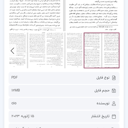
نوع فایل
PDF
حجم فایل
12MB
نویسنده
cio
تاریخ انتشار
15 ژانویه 2023