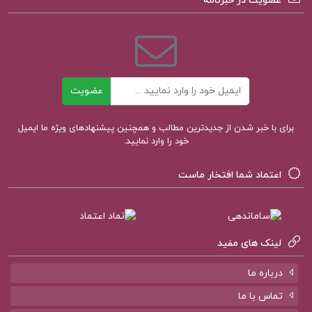
عضویت در خبرنامه
دنبال تقویت مهارت‌های ارتباطی و سخنرانی در جمع
هستند، منبعی کاربردی و خواندنی است
دانلود پی دی اف کتاب آئین سخنوری محمدعلی
ایمیل
عضویت
فروغی PDF
برای با خبر شدن از جدیدترین مطالب و همچنین پیشنهادهای ویژه ما ایمیل
خود را وارد نمایید.
آیین سخنوری محمدعلی فروغی pdf
اعتماد شما افتخار ماست
کتاب آئین سخنوری محمدعلی فروغی
دانلود کتاب آئین سخنوری محمدعلی فروغی
لینک های مفید
فن بیان و آیین سخنوری pdf
درباره ما
تماس با ما