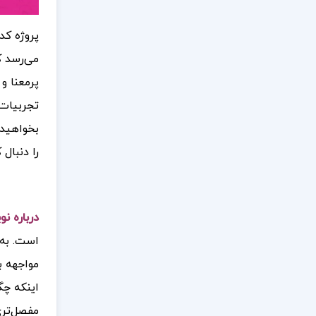
پروژه کد
می‌رسد ک
تجربیات 
بخواهید 
را دنبال 
درباره نویسنده 
است. به‌
مواجهه ب
اینکه چگ
مفصل‌تری