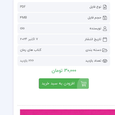
نوع فایل
PDF
حجم فایل
4MB
نویسنده
cio
تاریخ انتشار
7 اکتبر 2024
دسته بندی
کتاب های رمان
تعداد بازدید
266 بازدید
30,000 تومان
افزودن به سبد خرید