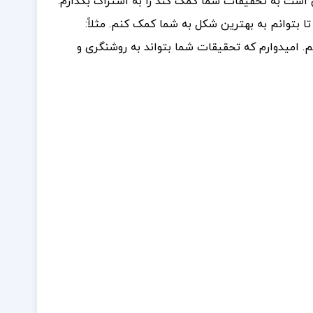
 است به تحقیقات شما کمک کند را به اشتراک بگذارم.
ا بتوانم به بهترین شکل به شما کمک کنم. مثلاً:
م. امیدوارم که تحقیقات شما بتواند به روشنگری و