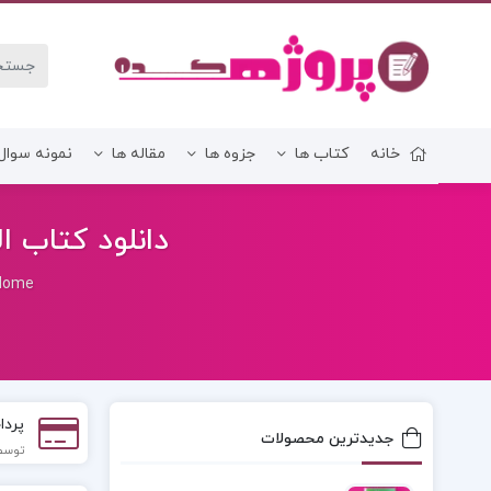
خانه
کتاب ها
جزوه ها
مقاله ها
نمونه سوال
زبان و ادبیات فارسی
دانلود کتاب الکترنیکی توف
Home
پردا
جدیدترین محصولات
توسط