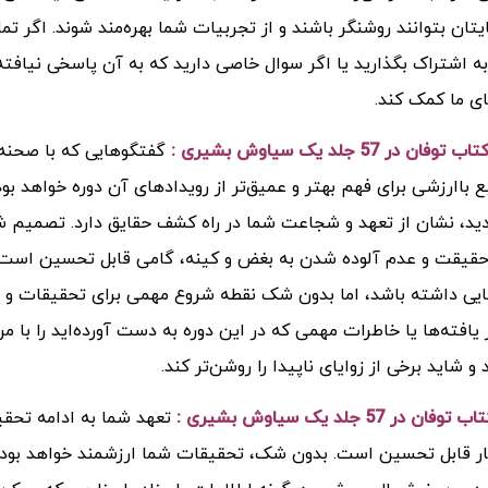
یتان بتوانند روشنگر باشند و از تجربیات شما بهره‌مند شوند. اگر تم
به اشتراک بگذارید یا اگر سوال خاصی دارید که به آن پاسخی نیافته‌ا
ی ما کمک کند.
 در 57 جلد یک سیاوش بشیری :
گفتگوهایی که با صحنه‌
بع باارزشی برای فهم بهتر و عمیق‌تر از رویدادهای آن دوره خواهد 
دید، نشان از تعهد و شجاعت شما در راه کشف حقایق دارد. تصمیم شم
یی داشته باشد، اما بدون شک نقطه شروع مهمی برای تحقیقات و روش
یافته‌ها یا خاطرات مهمی که در این دوره به دست آورده‌اید را با من 
 شاید برخی از زوایای ناپیدا را روشن‌تر کند.
 در 57 جلد یک سیاوش بشیری :
تعهد شما به ادامه تحقی
ر قابل تحسین است. بدون شک، تحقیقات شما ارزشمند خواهد بود و