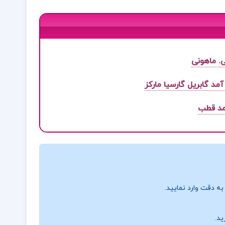
. ماهونی
مد قطب
ه دقت وارد نمایید.
ید.