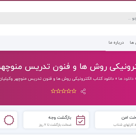
 ها
درباره ما
کتاب رشته انسانی
کتاب رشته عموم
رونیکی روش ها و فنون تدریس منوچهر وکی
دانلود ها
»
دانلود کتاب الکترونیکی روش ها و فنون تدریس منوچهر وکیلیان (DF
خت امن
بازگشت وجه
 کارتهای شتاب
ضمانت بازگشت تا 7 روز