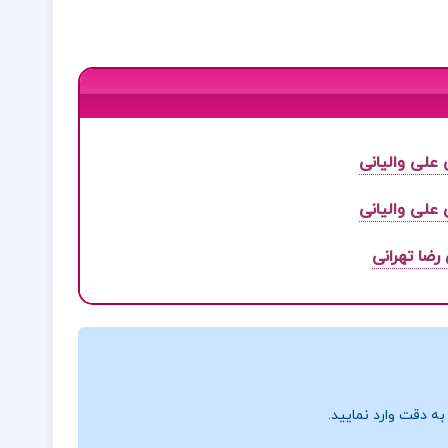
علی والیانی
علی والیانی
رضا تهرانی
ه دقت وارد نمایید.