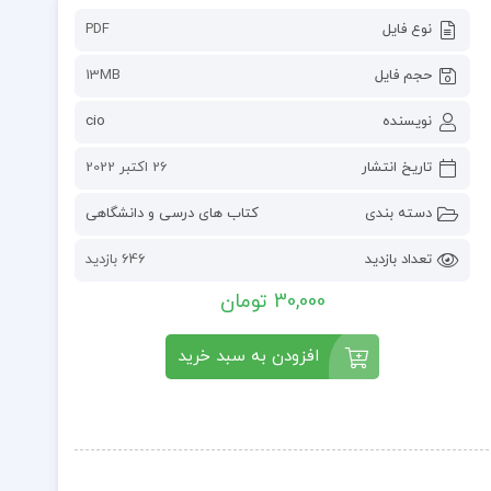
نوع فایل
PDF
حجم فایل
13MB
نویسنده
cio
تاریخ انتشار
26 اکتبر 2022
دسته بندی
کتاب های درسی و دانشگاهی
تعداد بازدید
646 بازدید
30,000 تومان
افزودن به سبد خرید