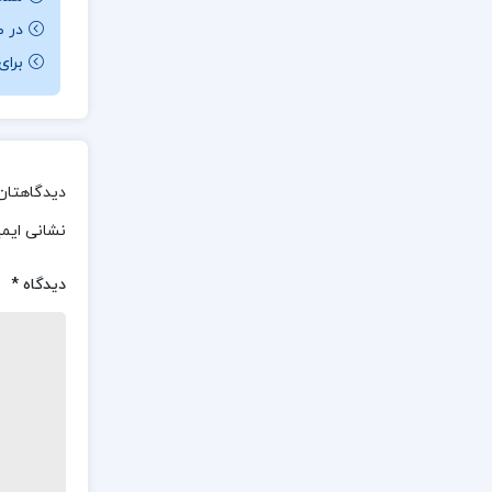
در ص
برای باز کردن 
دیدگاهتان 
نشانی ایم
دیدگاه
*