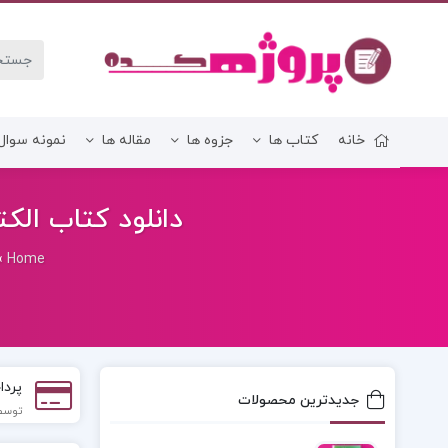
خانه
کتاب ها
جزوه ها
مقاله ها
نمونه سوال
زبان و ادبیات فارسی
دانلود کتاب الکت
»
Home
پردا
جدیدترین محصولات
توسط