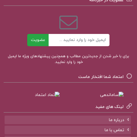
عضویت در خبرنامه
دانلود رایگان pdf کتاب آن دنیای دیگر آذر نفیسی
خلاصه کتاب آن دنیای دیگر آذر نفیسی
ایمیل
دانلود کتاب آن دنیای دیگر آذر نفیسی pdf
عضویت
دانلود پی دی اف آن دنیای دیگر آذر نفیسی
برای با خبر شدن از جدیدترین مطالب و همچنین پیشنهادهای ویژه ما ایمیل
خود را وارد نمایید.
اعتماد شما افتخار ماست
کتاب پیشنهادی پروژه کده
لینک های مفید
کتاب مقدمه ای در اسلام شناسی علی میر فطروس
درباره ما
کتاب سرنوشت یک انسان میخائیل شولوخف
تماس با ما