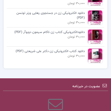
30,000 تومان
دانلود الکترونیکی زن در جستجوی رهایی ورنر تونسن
بررسی تأثير گزارشگری اطلاعات حسابداری WORD
(PDF)
30,000 تومان
کتاب پیشنهادی پروژه کده
دانلودالکترونیکی کتاب زن ناکام سیمون دوبوآر (PDF)
30,000 تومان
آمار و احتمال و کاربرد آن در مدیریت و حسابداری
دانلود کتاب الکترونیکی زن دکتر علی شریعتی (PDF)
هادی رنجبران
30,000 تومان
کتاب جامع زبان انگلیسی کنکور خط سفید
کتاب واژه نامه جیبی هوشمند کنکور شهاب اناری
عضویت در خبرنامه