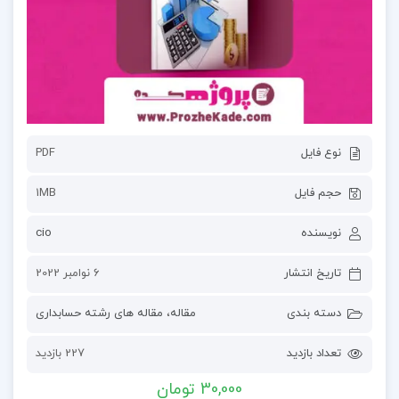
نوع فایل
PDF
حجم فایل
1MB
نویسنده
cio
تاریخ انتشار
6 نوامبر 2022
دسته بندی
مقاله
،
مقاله های رشته حسابداری
تعداد بازدید
227 بازدید
30,000 تومان