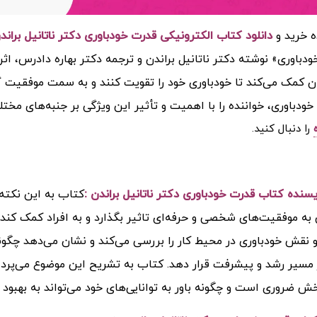
ه خرید و
دانلود کتاب الکترونیکی قدرت خودباوری دکتر ناتانیل براندن (F
دباوری» نوشته دکتر ناتانیل براندن و ترجمه دکتر بهاره دادرس، اث
ن کمک می‌کند تا خودباوری خود را تقویت کنند و به سمت موفقیت گام 
 خودباوری، خواننده را با اهمیت و تأثیر این ویژگی بر جنبه‌های مخت
را دنبال کنید.
ویسنده کتاب
قدرت خودباوری دکتر ناتانیل براندن :
کتاب به این نکته 
به موفقیت‌های شخصی و حرفه‌ای تاثیر بگذارد و به افراد کمک کند 
نقش خودباوری در محیط کار را بررسی می‌کند و نشان می‌دهد چگونه ا
ر مسیر رشد و پیشرفت قرار دهد. کتاب به تشریح این موضوع می‌پرداز
ش ضروری است و چگونه باور به توانایی‌های خود می‌تواند به بهبود