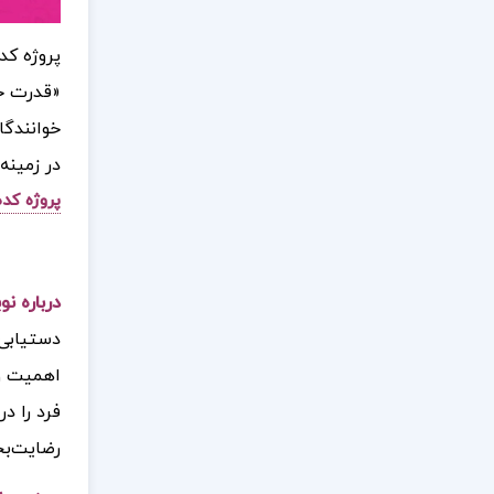
پروژه کد
«قدرت خو
خوانندگا
در زمینه
پروژه کده
درباره ن
دستیابی 
اهمیت و 
فرد را د
رضایت‌بخ