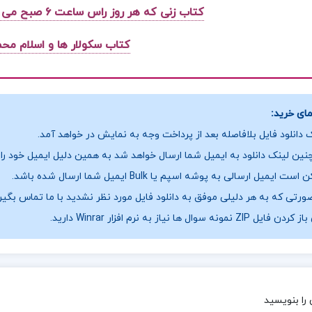
کتاب زنی که هر روز راس ساعت ۶ صبح می آمد گابریل گارسیا مارکز
کتاب سکولار ها و اسلام مح
ای خرید:
 دانلود فایل بلافاصله بعد از پرداخت وجه به نمایش در خواهد آمد.
ین لینک دانلود به ایمیل شما ارسال خواهد شد به همین دلیل ایمیل خود را ب
ست ایمیل ارسالی به پوشه اسپم یا Bulk ایمیل شما ارسال شده باشد.
ورتی که به هر دلیلی موفق به دانلود فایل مورد نظر نشدید با ما تماس بگیر
فایل ZIP نمونه سوال ها نیاز به نرم افزار Winrar دارید.
را بنویسید