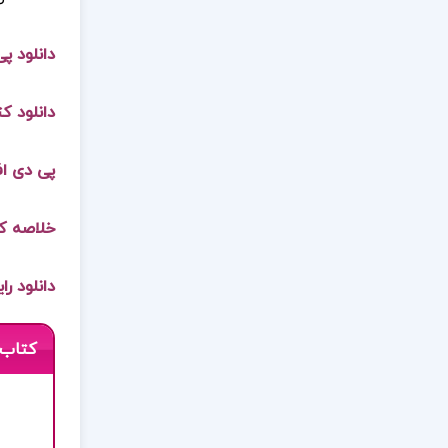
دانلود پی
دانلود ک
پی دی اف
خلاصه ک
دانلود را
کتاب 