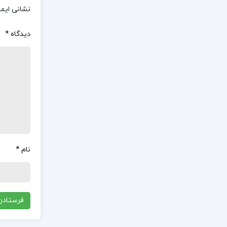
نشانی ایم
دیدگاه
*
نام
*