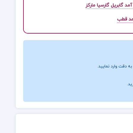
مد قطب
ه دقت وارد نمایید.
ید.