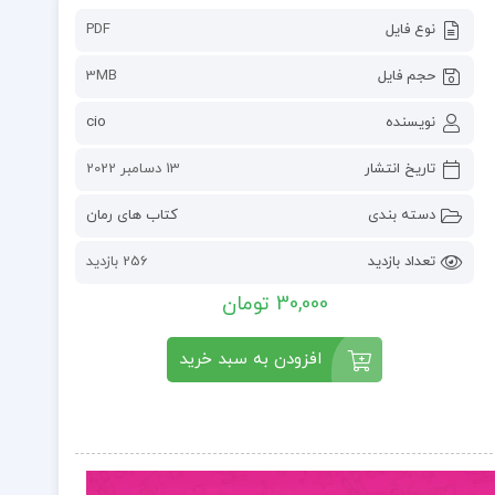
نوع فایل
PDF
حجم فایل
3MB
نویسنده
cio
تاریخ انتشار
13 دسامبر 2022
دسته بندی
کتاب های رمان
تعداد بازدید
256 بازدید
30,000 تومان
افزودن به سبد خرید