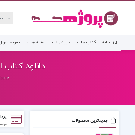
خانه
کتاب ها
جزوه ها
مقاله ها
نمونه سوال
زبان و ادبیات فارسی
دانلود کتاب ال
Home
پردا
جدیدترین محصولات
توسط