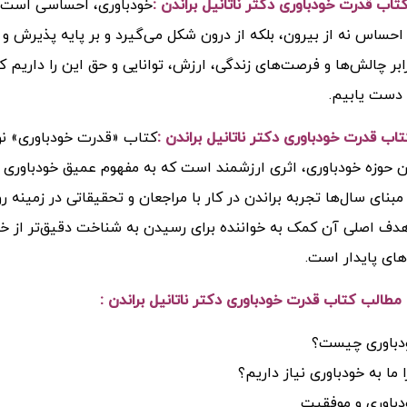
کتاب
قدرت خودباوری دکتر ناتانیل براندن :
خودباوری، احساسی است از
 احساس نه از بیرون، بلکه از درون شکل می‌گیرد و بر پایه پذیرش و 
رابر چالش‌ها و فرصت‌های زندگی، ارزش، توانایی و حق این را داری
دست یابیم.
تاب
قدرت خودباوری دکتر ناتانیل براندن :
کتاب «قدرت خودباوری» نوش
 حوزه خودباوری، اثری ارزشمند است که به مفهوم عمیق خودباوری و
مبنای سال‌ها تجربه براندن در کار با مراجعان و تحقیقاتی در زمی
ف اصلی آن کمک به خواننده برای رسیدن به شناخت دقیق‌تر از خود
ای پایدار است.
مطالب کتاب
قدرت خودباوری دکتر ناتانیل براندن
:
دباوری چیست؟
 ما به خودباوری نیاز داریم؟
دباوری و موفقیت