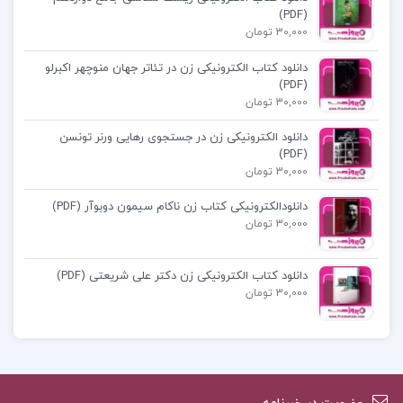
(PDF)
آتش) سارا جی. ماس
:
30,000 تومان
سریر شیشه ای جلد 3 (وارث آتش) سارا جی.
دانلود کتاب الکترونیکی زن در تئاتر جهان منوچهر اکبرلو
(PDF)
ماس
30,000 تومان
دانلود الکترونیکی زن در جستجوی رهایی ورنر تونسن
کتاب سریر شیشه ای جلد سوم بخش دوم
(PDF)
30,000 تومان
سریر شیشه ای جلد دوم
دانلودالکترونیکی کتاب زن ناکام سیمون دوبوآر (PDF)
30,000 تومان
دانلود سریر شیشه ای
دانلود کتاب الکترونیکی زن دکتر علی شریعتی (PDF)
30,000 تومان
کتاب سریر شیشه ای 3
کتاب سریر شیشه ای وارث آتش