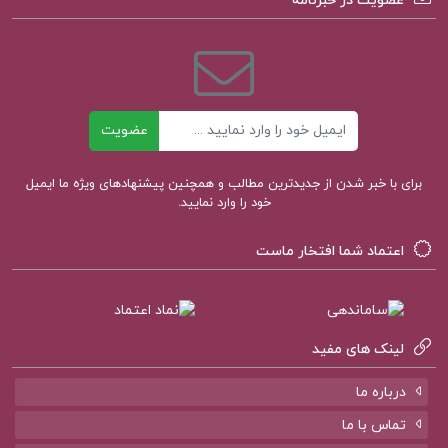
عضویت در خبرنامه
کتاب پیشنهادی پروژه کده
ایمیل
عضویت
کتاب الکترونیکی تمهیدات عین القضات همدانی
(PDF)
برای با خبر شدن از جدیدترین مطالب و همچنین پیشنهادهای ویژه ما ایمیل
خود را وارد نمایید.
کتاب الکترونیکی روان سنجی دکتر حمزه گنجی
اعتماد شما افتخار ماست
کتاب الکترونیکی تاثیر دکتر رابرت بی سیالدینی
لینک های مفید
درباره ما
تماس با ما