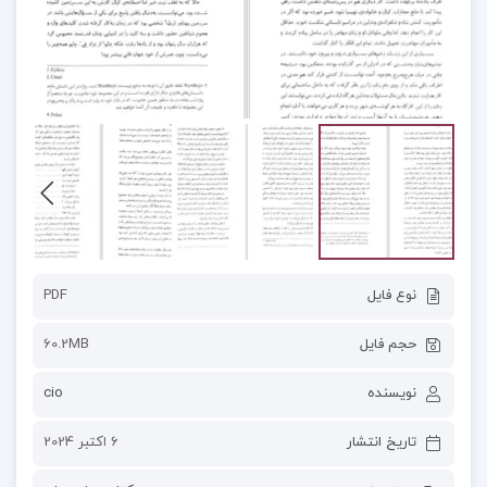
نوع فایل
PDF
حجم فایل
60.2MB
نویسنده
cio
تاریخ انتشار
6 اکتبر 2024