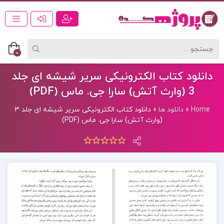
0
دانلود کتاب الکترونیکی سریر شیشه ای جلد
3 (وارث آتش) سارا جی. ماس (PDF)
Home
»
دانلود ها
»
دانلود کتاب الکترونیکی سریر شیشه ای جلد 3
(وارث آتش) سارا جی. ماس (PDF)