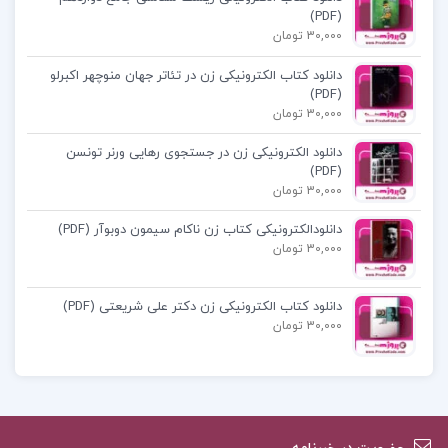
(PDF)
30,000 تومان
دانلود سریر شیشه ای
دانلود کتاب الکترونیکی زن در تئاتر جهان منوچهر اکبرلو
(PDF)
سریر شیشه ای 6
30,000 تومان
دانلود الکترونیکی زن در جستجوی رهایی ورنر تونسن
کتاب سریر شیشه ای برج سپیده دم
(PDF)
30,000 تومان
دانلودالکترونیکی کتاب زن ناکام سیمون دوبوآر (PDF)
30,000 تومان
کتاب پیشنهادی پروژه کده
دانلود کتاب الکترونیکی زن دکتر علی شریعتی (PDF)
30,000 تومان
کتاب الکترونیکی سریر شیشه ای جلد 7 (امپراطوری
خاکستر) سارا جی. ماس
کتاب الکترونیکی روان سنجی دکتر حمزه گنجی