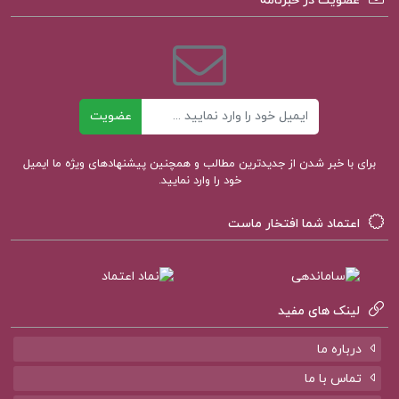
عضویت در خبرنامه
فهرست مطالب کتاب بی شعوری تا همیشه اسحاق
احمدی:
بخش اول: با نامی دیگر هم، باز همین رنگ و بو را
ایمیل
عضویت
خواهد داشت
برای با خبر شدن از جدیدترین مطالب و همچنین پیشنهادهای ویژه ما ایمیل
بخش دوم: حقه های کاری
خود را وارد نمایید.
بخش سوم: بی شعور کیهانی
اعتماد شما افتخار ماست
خرید دانلود کتاب بی شعوری تا همیشه اسحاق احمدی
کتاب بی شعوری تا همیشه اسحاق احمدی
لینک های مفید
درباره ما
خرید کتاب بی شعوری تا همیشه
تماس با ما