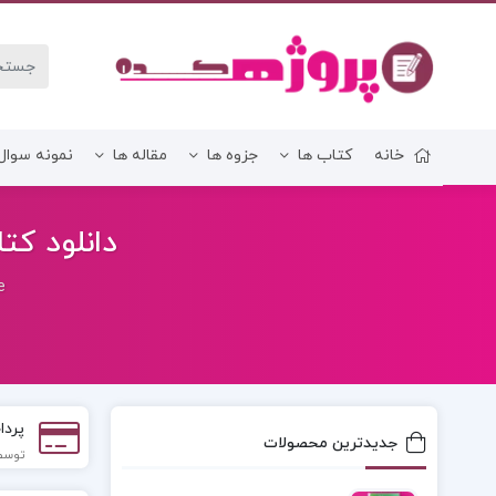
خانه
کتاب ها
جزوه ها
مقاله ها
نمونه سوال
زبان و ادبیات فارسی
دانلود کتاب ا
e
پردا
جدیدترین محصولات
توسط