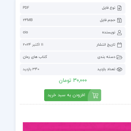
نوع فایل
PDF
حجم فایل
24MB
نویسنده
cio
تاریخ انتشار
11 اکتبر 2024
دسته بندی
کتاب های رمان
تعداد بازدید
340 بازدید
30,000 تومان
افزودن به سبد خرید