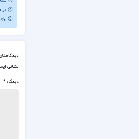
ممکن ا
در ص
برای باز کردن 
دیدگاهتان 
نشانی ایم
دیدگاه
*