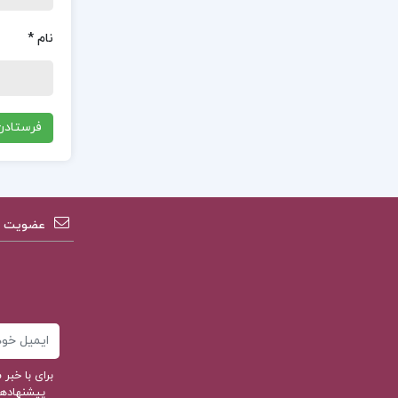
نام
*
عضویت در
ایمیل
برای با خب
پیشنهادهای