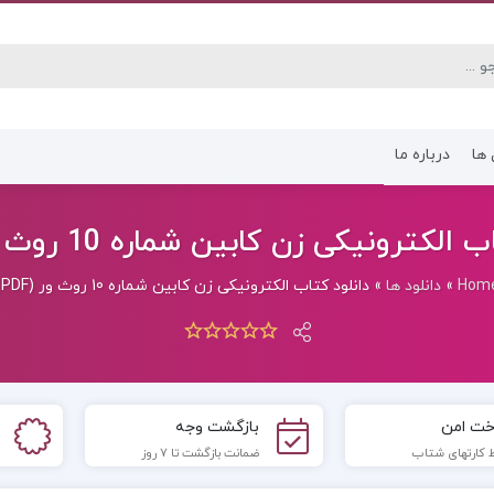
 ها
درباره ما
کتاب رشته انسانی
کتاب رشته عموم
لکترونیکی زن کابین شماره 10 روث ور (PDF)
Hom
»
دانلود ها
»
دانلود کتاب الکترونیکی زن کابین شماره 10 روث ور (PDF)
خت امن
بازگشت وجه
 کارتهای شتاب
ضمانت بازگشت تا 7 روز