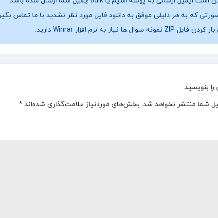
ست ایمیل ارسالی به پوشه اسپم یا Bulk ایمیل شما ارسال شده باشد.
ورتی که به هر دلیلی موفق به دانلود فایل مورد نظر نشدید با ما تماس بگیر
فایل ZIP نمونه سوال ها نیاز به نرم افزار Winrar دارید.
را بنویسید
یل شما منتشر نخواهد شد.
بخش‌های موردنیاز علامت‌گذاری شده‌اند
*