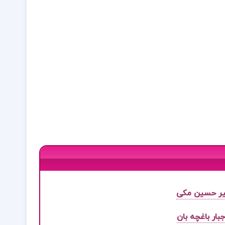
بیر حسین مکی
بار باغچه بان