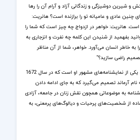
ش و شیرین دوشیزگی و زندگانی آزاد و آرام آن را رها
ای چنین عادی و عامیانه تو را برازنده است؟ هانریت:
ر است. هانریت: خواهر در ازدواج چه چیز است که شما را
وانید بفهمید از شنیدن این کلمه چه نفرت و انزجاری به
به خاطر انسان می‌آورد. خواهر، شما از آن مناظر
 تصمیم راضی سازید؟”
زنان دانشمند” نوشته ژان باتیست مولیر، یکی از نمایشنامه‌های مشهور او است که در سال 1672
نام آرماند تصمیم می‌گیرد که به جای ادامه دادن
شنامه به موضوعاتی همچون نقش زنان در جامعه، آزادی
اده از شخصیت‌های پرحیات و دیالوگ‌های پرمعنی، به