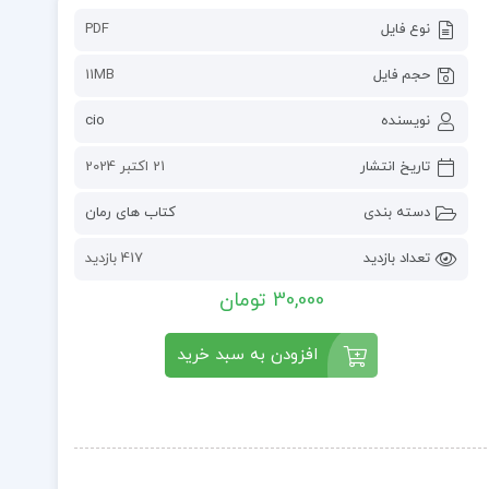
نوع فایل
PDF
حجم فایل
11MB
نویسنده
cio
تاریخ انتشار
21 اکتبر 2024
دسته بندی
کتاب های رمان
تعداد بازدید
417 بازدید
30,000 تومان
افزودن به سبد خرید