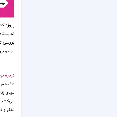
پروژه کد
نمایشنام
بررسی تح
موضوعی ه
درباره ن
هفدهم ار
فردی زنا
می‌کشد. 
تفکر و تأ