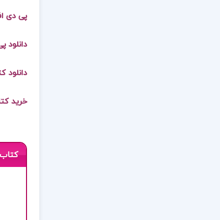
پی دی اف
دانلود پ
دانلود کت
خرید کتاب
کتاب 