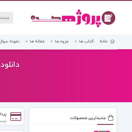
خانه
کتاب ها
جزوه ها
مقاله ها
نمونه سوال
زبان و ادبیات فارسی
دانلود 
پردا
جدیدترین محصولات
توسط