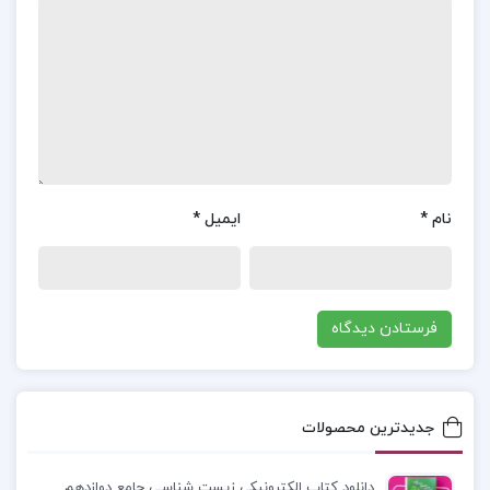
موضوع
کتاب زنانی که با گرگها می دوند کلاریسا
پینکولا استس :
این اثر که نخستین بار در سال 1992
به انتشار رسید، توسط دکتر کلاریسا پینکولا استس
نوشته شده است. دکتر استس که تحلیلگر پیرو کارل
یونگ و داستان‌سرای اسطوره‌پرداز است، در این کتاب
خواندنی نشان می‌دهد که چگونه می‌توان سرزندگی و
نام
*
ایمیل
*
شور زندگی زنان را دوباره به وسیله راه و روش‌هایی به
دست آورد که او آن‌ها را «حفاری‌های باستان‌شناسانه‌ی
ذهنی در ویرانه‌های ناخودآگاه جنس مونث» نامیده
است.
دانلود کتاب زنانی که با گرگها می دوند کلاریسا پینکولا
استس
جدیدترین محصولات
کتاب زنانی که با گرگها می دوند کلاریسا پینکولا
دانلود کتاب الکترونیکی زیست شناسی جامع دوازدهم