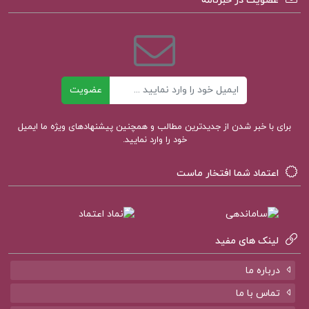
عضویت در خبرنامه
کتاب در رویای بابل ریچارد براتیگان
کتاب مسافرخانه گی‌دو موپاسان
ایمیل
عضویت
برای با خبر شدن از جدیدترین مطالب و همچنین پیشنهادهای ویژه ما ایمیل
خود را وارد نمایید.
اعتماد شما افتخار ماست
لینک های مفید
درباره ما
تماس با ما