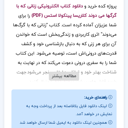
پروژه کده خرید و
دانلود کتاب الکترونیکی زنانی که با
گرگها می دوند کلاریسا پینکولا استس (PDF)
را برای
شما عزیزان آماده کرده است. کتاب “زنانی که با گرگ‌ها
می‌دوند” اثری کاربردی و زندگی‌بخش است که خواندن
آن برای هر زنی که به دنبال بازشناسی خود و کشف
قدرت‌های درونی‌اش است، توصیه می‌شود. این کتاب
شما را به سفری درونی دعوت می‌کند که در نهایت به
شناخت بهتر خود و توانایی‌هایتان منجر می‌شود
جهت
.
مطالعه بیشتر
خرید فایل های بیشتر
پروژه کده
را دنبال کنید.
راهنمای خرید:
لینک دانلود فایل بلافاصله بعد از پرداخت وجه به
درباره نویسنده کتاب زنانی که با گرگها می دوند
نمایش در خواهد آمد.
کلاریسا پینکولا استس :
این کتاب به زنان کمک می‌کند
همچنین لینک دانلود به ایمیل شما ارسال خواهد شد
تا سرزندگی و شور زندگی خود را دوباره پیدا کنند و از