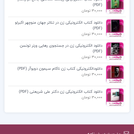
(PDF)
استس
30,000 تومان
دانلود کتاب الکترونیکی زن در تئاتر جهان منوچهر اکبرلو
پی دی اف کتاب زنانی که با گرگها می دوند
(PDF)
30,000 تومان
خرید کتاب زنانی که با گرگها می دوند کلاریسا پینکولا
دانلود الکترونیکی زن در جستجوی رهایی ورنر تونسن
(PDF)
استس
30,000 تومان
دانلودالکترونیکی کتاب زن ناکام سیمون دوبوآر (PDF)
کتاب زنانی که با گرگها می دوند
30,000 تومان
دانلود کتاب الکترونیکی زن دکتر علی شریعتی (PDF)
30,000 تومان
کتاب پیشنهادی پروژه کده
کتاب زندانیان باور ماتیو مک کی