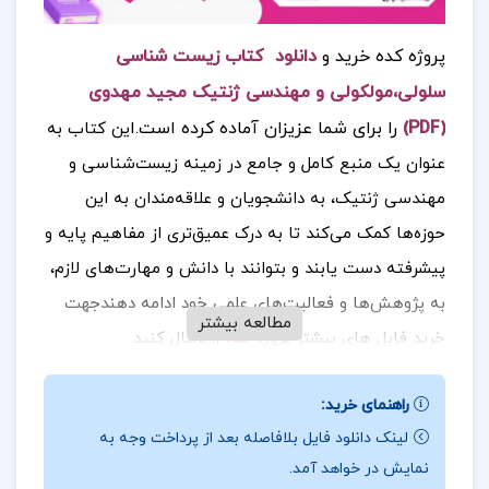
پروژه کده خرید و
دانلود کتاب زیست شناسی
سلولی،مولکولی و مهندسی ژنتیک مجید مهدوی
(PDF)
را برای شما عزیزان آماده کرده
است.ا
ین کتاب به
عنوان یک منبع کامل و جامع در زمینه زیست‌شناسی و
مهندسی ژنتیک، به دانشجویان و علاقه‌مندان به این
حوزه‌ها کمک می‌کند تا به درک عمیق‌تری از مفاهیم پایه و
پیشرفته دست یابند و بتوانند با دانش و مهارت‌های لازم،
به پژوهش‌ها و فعالیت‌های علمی خود ادامه دهند
جهت
مطالعه بیشتر
خرید فایل های بیشتر
پروژه کده
را دنبال کنید.
راهنمای خرید:
لینک دانلود فایل بلافاصله بعد از پرداخت وجه به
نویسنده کتاب زیست شناسی سلولی،مولکولی و
نمایش در خواهد آمد.
مهندسی ژنتیک مجید مهدوی :
امین موسوی نوشته