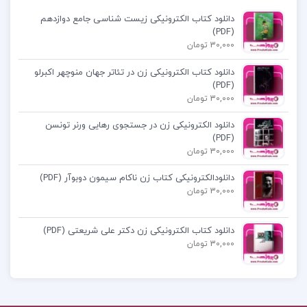
می‌شوند.
دانلود کتاب الکترونیکی زیست شناسی جامع دوازدهم
(PDF)
فهرست مطالب کتاب زیست شناسی سلولی،مولکولی
30,000 تومان
و مهندسی ژنتیک مجید مهدوی:
دانلود کتاب الکترونیکی زن در تئاتر جهان منوچهر اکبرلو
(PDF)
بخش اول: بیولوژی سلولی
30,000 تومان
بخش دوم: بیولوژی مولکولی
دانلود الکترونیکی زن در جستجوی رهایی ورنر تونسن
بخش سوم: مهندسی ژنتیک
(PDF)
30,000 تومان
دانلود کتاب زیست شناسی سلولی مولکولی مجید
دانلودالکترونیکی کتاب زن ناکام سیمون دوبوآر (PDF)
30,000 تومان
مهدوی pdf
دانلود کتاب الکترونیکی زن دکتر علی شریعتی (PDF)
دانلود کتاب زیست سلولی مولکولی مهدوی
30,000 تومان
کتاب مبانی زیست مولکولی و مهندسی ژنتیک گیتی
امتیازی