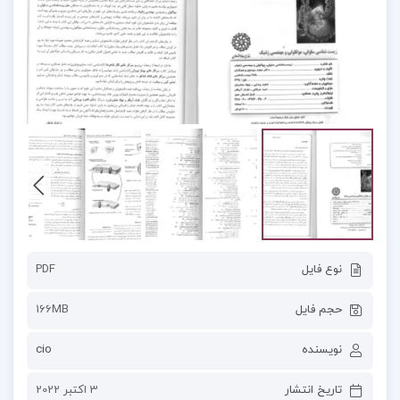
نوع فایل
PDF
حجم فایل
166MB
نویسنده
cio
تاریخ انتشار
3 اکتبر 2022