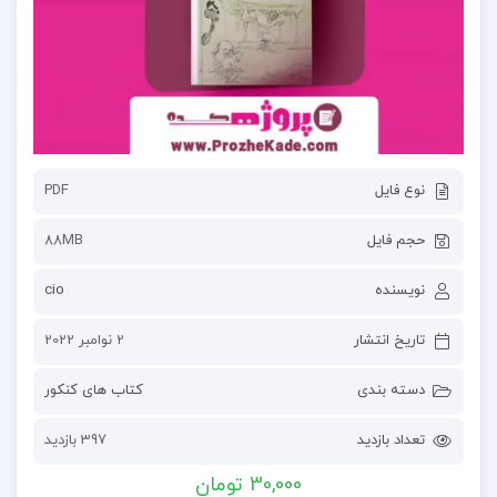
نوع فایل
PDF
حجم فایل
88MB
نویسنده
cio
تاریخ انتشار
2 نوامبر 2022
دسته بندی
کتاب های کنکور
تعداد بازدید
397 بازدید
30,000 تومان