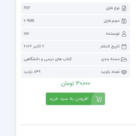
نوع فایل
PDF
حجم فایل
6.9MB
نویسنده
cio
تاریخ انتشار
6 اکتبر 2022
دسته بندی
کتاب های درسی و دانشگاهی
تعداد بازدید
849 بازدید
30,000 تومان
افزودن به سبد خرید