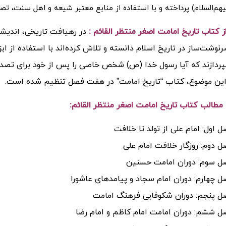
یهم‌السلام) پرداخته و با استفاده از منابع معتبر شیعه و اهل سنت، تصو
 کتاب تاریخ امامت اصغر منتظر القائم :
در رهیافت تاریخی، اندیش
نوشت‌ساز در تاریخ اسلام دانسته و تلاش کرده‌اند با استفاده از ابز
دازند که آیا رسول خدا (ص) شخص خاصی را پس از خود برای تصدی ا
ین موضوع، کتاب “تاریخ امامت” در هفت فصل تنظیم شده است.
الب کتاب تاریخ امامت اصغر منتظر القائم:
 اول: امام علی از تولد تا خلافت
 دوم: روزگار خلافت امام علی
ل سوم: دوران امامت حسنین
 چهارم: دوران امام سجاد و پیامدهای عاشورا
ل پنجم: دوران شکوفایی فرهنگ امامت
 ششم: دوران امامت امام کاظم و امام رضا