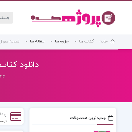
خانه
کتاب ها
جزوه ها
مقاله ها
نمونه سوال
زبان و ادبیات فارسی
دانلود کتاب 
me
پردا
جدیدترین محصولات
توسط