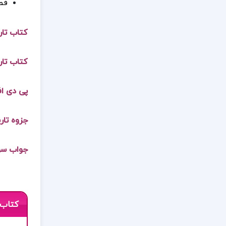
فص
کتاب تاریخ 
کتاب تاری
پی دی اف
جزوه تار
جواب سوا
کتاب 