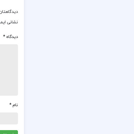
دیدگاهتان 
نشانی ایم
دیدگاه
*
نام
*