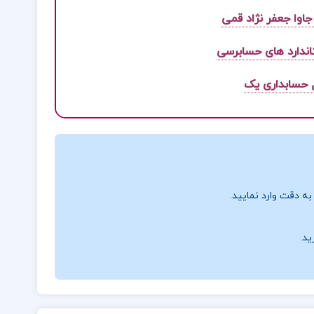
جاوا جعفر نژاد قمی
اندارد های حسابرسی
 حسابداری یک
ه دقت وارد نمایید.
ید.