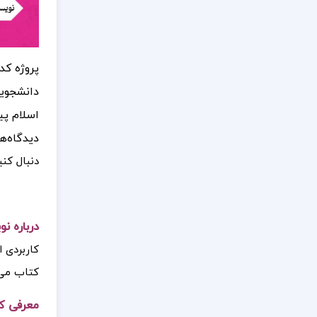
پروژه کد
دانشجویا
اسلام پید
دیدگاه‌ه
دنبال کنی
درباره ن
کاربردی ا
کتاب می‌ت
معرفی کت