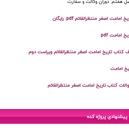
ل هفتم: دوران وکالت و سفارت
امامت اصغر منتظرالقائم pdf. رایگان
خ امامت pdf
 کتاب تاریخ امامت اصغر منتظرالقائم ویراست دوم
یخ امامت
لات کتاب تاریخ امامت اصغر منتظرالقائم
پیشنهادی پروژه کده