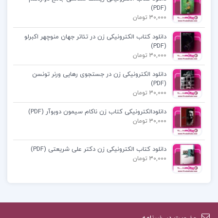
(PDF)
30,000 تومان
دانلود مقاله بخش اداری مالی حسابداری دکتر حسابی
دانلود کتاب الکترونیکی زن در تئاتر جهان منوچهر اکبرلو
مقاله بخش اداری مالی حسابداری دکتر حسابی word
(PDF)
30,000 تومان
بخش اداری مالی حسابداری word
دانلود الکترونیکی زن در جستجوی رهایی ورنر تونسن
(PDF)
دکتر حسابی
30,000 تومان
دانلودالکترونیکی کتاب زن ناکام سیمون دوبوآر (PDF)
بخش اداری مالی حسابداری دکتر حسابی
30,000 تومان
کتاب پیشنهادی پروژه کده
دانلود کتاب الکترونیکی زن دکتر علی شریعتی (PDF)
30,000 تومان
کتاب الکترونیکی برنامه نویسی به زبان جاوا جعفر
نژاد قمی
جزوه الکترونیکی سازمان حسابرسی و استاندارد