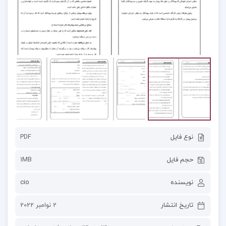
نوع فایل
PDF
حجم فایل
1MB
نویسنده
cio
تاریخ انتشار
2 نوامبر 2022