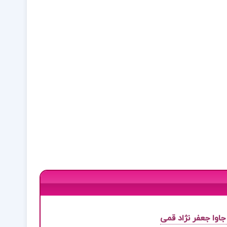
جاوا جعفر نژاد قمی