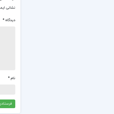
نشانی ایم
دیدگاه
*
نام
*