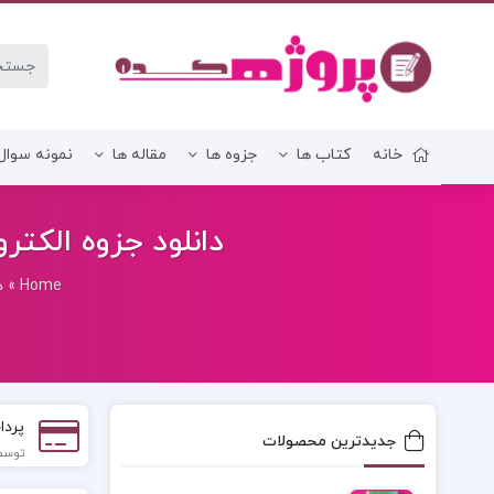
خانه
کتاب ها
جزوه ها
مقاله ها
نمونه سوال
زبان و ادبیات فارسی
دانلود جزوه الکتر
Home
»
د
پردا
جدیدترین محصولات
توسط