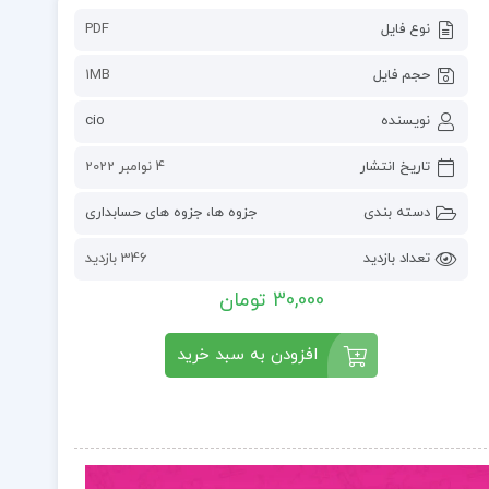
نوع فایل
PDF
حجم فایل
1MB
نویسنده
cio
تاریخ انتشار
4 نوامبر 2022
دسته بندی
جزوه ها
،
جزوه های حسابداری
تعداد بازدید
346 بازدید
30,000 تومان
افزودن به سبد خرید