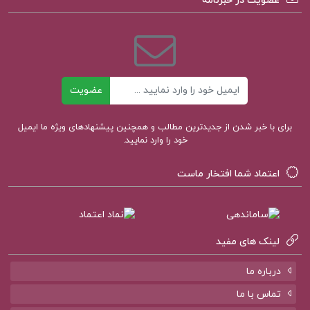
عضویت در خبرنامه
تحلیل های کلان اقتصاد باز
دانلود رایگان کتاب اقتصاد کلان تیمور رحمانی جلد 1
ایمیل
عضویت
دانلود رایگان کتاب اقتصاد کلان تیمور رحمانی جلد 2
برای با خبر شدن از جدیدترین مطالب و همچنین پیشنهادهای ویژه ما ایمیل
خود را وارد نمایید.
حل المسائل اقتصاد کلان تیمور رحمانی
اعتماد شما افتخار ماست
کتاب اقتصاد کلان 2 تیمور رحمانی
نمونه سوالات اقتصاد کلان تیمور رحمانی
لینک های مفید
درباره ما
تماس با ما
کتاب پیشنهادی پروژه کده