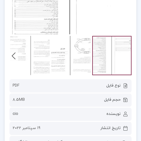
نوع فایل
PDF
حجم فایل
8.5MB
نویسنده
cio
تاریخ انتشار
19 سپتامبر 2022