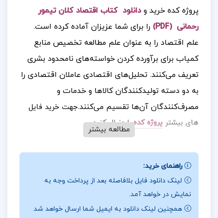
پروژه کده خرید و
دانلود کتاب اقتصاد کلان تیمور
رحمانی (PDF)
را برای شما عزیزان آماده کرده است.
علم اقتصاد را به عنوان علم مطالعه تخصیص منابع
کمیاب برای برآورده کردن خواسته‌های نامحدود بشری
تعریف می‌کنند. تحلیل‌های اقتصادی عاملان اقتصادی را
به دو دسته تولیدکنندگان کالاها و خدمات و
مصرف‌کنندگان آن‌ها تقسیم می‌کنند.
جهت خرید فایل
های بیشتر
پروژه کده
را دنبال کنید.
مطالعه بیشتر
راهنمای خرید:
درباره نویسنده کتاب اقتصاد کلان تیمور رحمانی :
لینک دانلود فایل بلافاصله بعد از پرداخت وجه به
تولیدکنندگان: هدف تولیدکنندگان این است که با
نمایش در خواهد آمد.
به‌کارگیری و ترکیب منابع تولید، با توجه به کمیابی این
همچنین لینک دانلود به ایمیل شما ارسال خواهد شد
منابع، و تحمل هزینه‌های به‌کارگیری آن‌ه، سود و