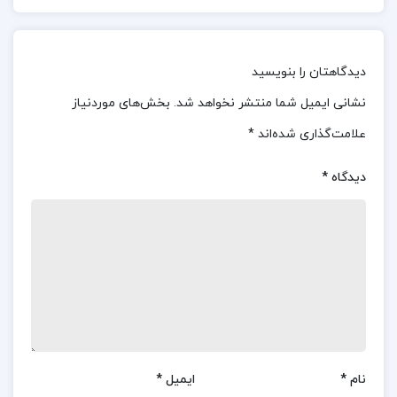
دادرسی مالیاتی می‌پردازد.
معرفی کتاب حسابداری مالیاتی 2 با رویکرد دانشگاهی
احمد آخوندی:
کتاب “حسابداری مالیاتی ۲ با رویکرد
دیدگاهتان را بنویسید
دانشگاهی” نوشته احمد آخوندی، یکی از منابع معتبر و
نشانی ایمیل شما منتشر نخواهد شد.
بخش‌های موردنیاز
کاربردی در زمینه حسابداری مالیاتی است. این کتاب به
علامت‌گذاری شده‌اند
*
طور جامع به بررسی اصول و مبانی حسابداری مالیاتی
دیدگاه
*
پرداخته و به‌ویژه برای دانشجویان و علاقمندان به
حسابداری با رویکردی دانشگاهی طراحی شده است.
ویژگی‌های برجسته کتاب: توضیح مبانی و اصول
حسابداری مالیاتی: این کتاب به بررسی دقیق اصول و
مبانی حسابداری مالیاتی می‌پردازد. رویکرد آموزشی: با
رویکرد دانشگاهی، مفاهیم را به شکلی منظم و قابل
فهم برای دانشجویان ارائه می‌دهد. مثال‌ها و تمرین‌های
نام
*
ایمیل
*
عملی: با استفاده از مثال‌های واقعی و تمرین‌های عملی،