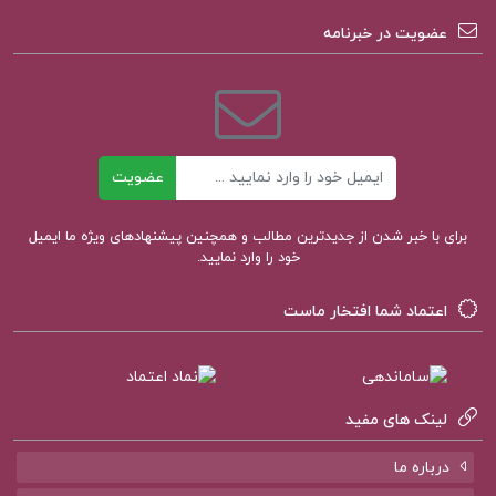
مانند همیشه رأس ساعت ۶ وارد رستوران شده است.
عضویت در خبرنامه
نقد داستان زنی که ساعت شش می آمد
کتاب زنی که هر روز راس ساعت 6 صبح می آمد
ایمیل
عضویت
داستان کوتاه گابریل گارسیا مارکز
برای با خبر شدن از جدیدترین مطالب و همچنین پیشنهادهای ویژه ما ایمیل
خود را وارد نمایید.
زنی که هرروز رأس ساعت ۶ صبح می آمد
اعتماد شما افتخار ماست
کتاب زنی که هر روز راس ساعت 6 صبح می آمد
گابریل گارسیا مارکز
لینک های مفید
درباره ما