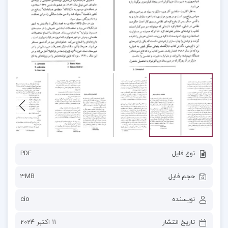
نوع فایل
PDF
حجم فایل
3MB
نویسنده
cio
تاریخ انتشار
11 اکتبر 2024