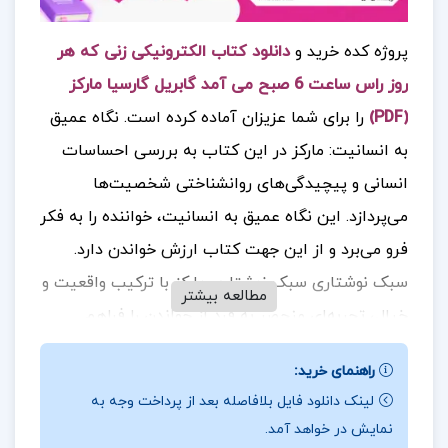
پروژه کده خرید و
دانلود کتاب الکترونیکی زنی که هر
روز راس ساعت 6 صبح می آمد گابریل گارسیا مارکز
(PDF)
را برای شما عزیزان آماده کرده است. نگاه عمیق
به انسانیت: مارکز در این کتاب به بررسی احساسات
انسانی و پیچیدگی‌های روانشناختی شخصیت‌ها
می‌پردازد. این نگاه عمیق به انسانیت، خواننده را به فکر
فرو می‌برد و از این جهت کتاب ارزش خواندن دارد.
سبک نوشتاری سبک نوشتاری مارکز با ترکیب واقعیت و
مطالعه بیشتر
خیال، تجربه‌ای منحصر به فرد از خواندن را فراهم
می‌کند. این کتاب نیز از این قاعده مستثنی نیست و
راهنمای خرید:
خواننده را به دنیایی پر از راز و رمز می‌برد. این دلایل
لینک دانلود فایل بلافاصله بعد از پرداخت وجه به
می‌تواند شما را به خرید و خواندن این کتاب ترغیب
نمایش در خواهد آمد.