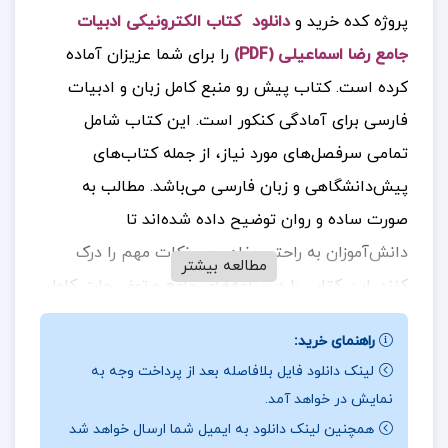
پروژه کده خرید و
دانلود کتاب الکترونیکی ادبیات
جامع رضا اسماعیلی (PDF)
را برای شما عزیزان آماده
کرده است. کتاب پیش رو منبع کامل زبان و ادبیات
فارسی برای آمادگی کنکور است. این کتاب شامل
تمامی سرفصل‌های مورد نیاز، از جمله کتاب‌های
پیش‌دانشگاهی و زبان فارسی می‌باشد. مطالب به
صورت ساده و روان توضیح داده شده‌اند تا
دانش‌آموزان به راحتی مفاهیم و نکات مهم را درک
مطالعه بیشتر
کنند. این کتاب با درسنامه‌های جامع و توضیحات کامل،
به عنوان منبع بی‌نظیر برای آمادگی کنکور شناخته
راهنمای خرید:
می‌شود. تمرینات و تست‌های متنوع نیز به دانش‌آموزان
لینک دانلود فایل بلافاصله بعد از پرداخت وجه به
کمک می‌کند تا مهارت‌های خود را تقویت کرده و برای
نمایش در خواهد آمد.
آزمون‌های کنکور آماده شوند جهت خرید فایل های
همچنین لینک دانلود به ایمیل شما ارسال خواهد شد