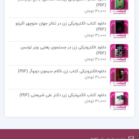
(PDF)
30,000 تومان
فصل اول: واژگان و املا
فصل دوم: مفاهیم و تناسب های معنایی
دانلود کتاب الکترونیکی زن در تئاتر جهان منوچهر اکبرلو
(PDF)
فصل سوم: آرایه های ادبی و قالب های شعری
30,000 تومان
دانلود الکترونیکی زن در جستجوی رهایی ورنر تونسن
دانلود پی دی اف کتاب ادبیات جامع رضا اسماعیلی
(PDF)
30,000 تومان
پی دی اف کتاب ادبیات جامع رضا اسماعیلی
دانلودالکترونیکی کتاب زن ناکام سیمون دوبوآر (PDF)
30,000 تومان
دانلود کتاب ادبیات جامع رضا اسماعیلی PDF
دانلود کتاب الکترونیکی زن دکتر علی شریعتی (PDF)
30,000 تومان
کتاب ادبیات جامع رضا اسماعیلیPDF
ادبیات جامع رضا اسماعیلی