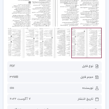
نوع فایل
PDF
حجم فایل
32MB
نویسنده
cio
تاریخ انتشار
7 آگوست 2022