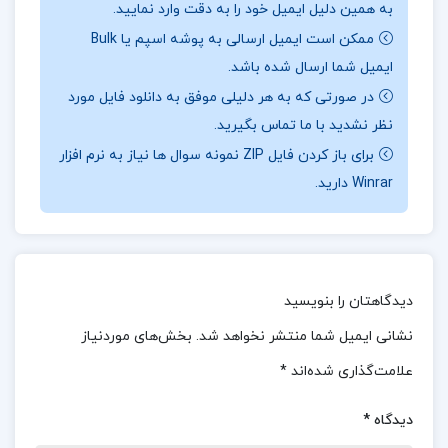
بیشتر
پروژه کده
را دنبال کنید.
به همین دلیل ایمیل خود را به دقت وارد نمایید.
ممکن است ایمیل ارسالی به پوشه اسپم یا Bulk
ایمیل شما ارسال شده باشد.
درباره نویسنده کتاب ادبیات جامع رضا اسماعیلی
:
رضا
در صورتی که به هر دلیلی موفق به دانلود فایل مورد
نظر نشدید با ما تماس بگیرید.
اسماعیلی یک محترم و محب‌المثال ادبیات جامع است
برای باز کردن فایل ZIP نمونه سوال ها نیاز به نرم افزار
که در زمینه ادبیات فارسی فعالیت دارد. او به خاطر
Winrar دارید.
توجه به ادبیات‌های مختلف و توضیحات جامع و دقیق
خود شناخته می‌شود.
معرفی کتاب ادبیات جامع رضا اسماعیلی
:
کتاب “ادبیات
دیدگاهتان را بنویسید
جامع” اثر رضا اسماعیلی یکی از منابع معتبر برای آمادگی
نشانی ایمیل شما منتشر نخواهد شد.
بخش‌های موردنیاز
کنکور سراسری است. این کتاب تمامی سرفصل‌های مورد
نیاز درس ادبیات فارسی را پوشش می‌دهد و با
علامت‌گذاری شده‌اند
*
درسنامه‌های جامع، نکات کلیدی و تست‌های طبقه‌بندی
دیدگاه
*
شده، به دانش‌آموزان کمک می‌کند تا تسلط کامل بر مطالب